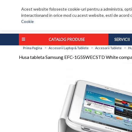
Acest website foloseste cookie-uri pentru a administra, optim
interactionand in orice mod cu acest website, esti de acord c
Cookie
CATALOG PRODUSE
SERVICII
>
>
>
Prima Pagina
Accesorii Laptop & Tablete
Accesorii Tablete
Hu
Husa tableta Samsung EFC-1G5SWECSTD White compatibil