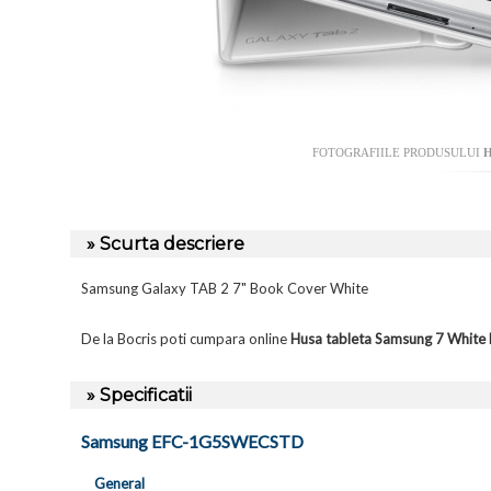
FOTOGRAFIILE PRODUSULUI
H
» Scurta descriere
Samsung Galaxy TAB 2 7" Book Cover White
De la Bocris poti cumpara online
Husa tableta Samsung 7 Whi
» Specificatii
Samsung EFC-1G5SWECSTD
General