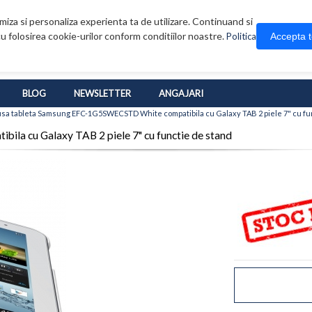
iza si personaliza experienta ta de utilizare. Continuand si
u folosirea cookie-urilor conform conditiilor noastre.
Accepta 
Politica
BLOG
NEWSLETTER
ANGAJARI
sa tableta Samsung EFC-1G5SWECSTD White compatibila cu Galaxy TAB 2 piele 7" cu fu
a cu Galaxy TAB 2 piele 7" cu functie de stand