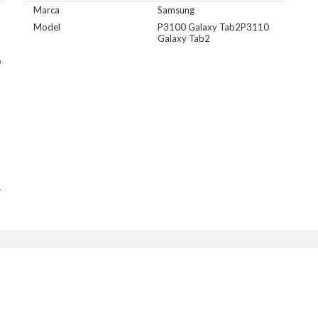
Marca
Samsung
Model
P3100 Galaxy Tab2P3110
Galaxy Tab2
o
-