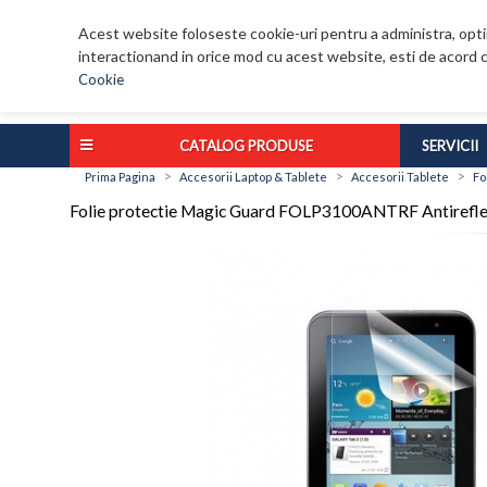
Acest website foloseste cookie-uri pentru a administra, optim
interactionand in orice mod cu acest website, esti de acord c
Cookie
CATALOG PRODUSE
SERVICII
>
>
>
Prima Pagina
Accesorii Laptop & Tablete
Accesorii Tablete
Fo
Folie protectie Magic Guard FOLP3100ANTRF Antirefle