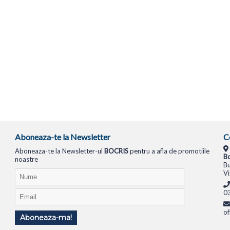
Aboneaza-te la Newsletter
C
Aboneaza-te la Newsletter-ul
BOCRIS
pentru a afla de promotiile
Bo
noastre
Bu
Vi
0
of
Aboneaza-ma!