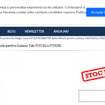
iza si personaliza experienta ta de utilizare. Continuand si
u folosirea cookie-urilor conform conditiilor noastre.
Accepta 
Politica
BLOG
NEWSLETTER
ANGAJARI
lie protectie Magic Guard FOLP3100ANTRF Antireflexie pentru Galaxy Tab P3110 si P31
xie pentru Galaxy Tab P3110 si P3100