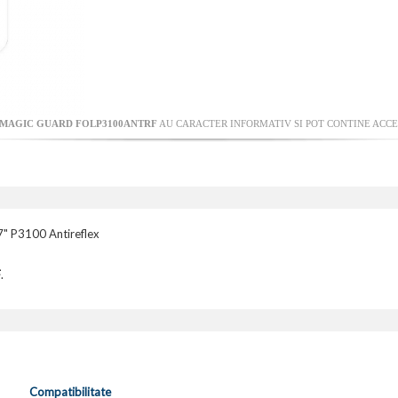
MAGIC GUARD FOLP3100ANTRF
AU CARACTER INFORMATIV SI POT CONTINE ACCES
" P3100 Antireflex
F
.
Compatibilitate