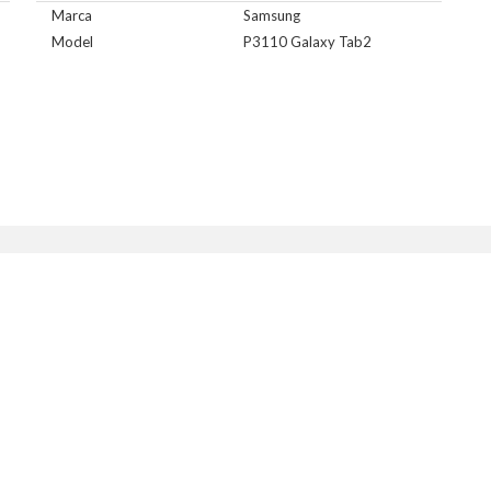
Marca
Samsung
Model
P3110 Galaxy Tab2