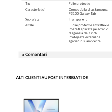
Tip
Folie protectie
Caracteristici
Compatibila si cu Samsung
P3100 Galaxy Tab
Suprafata
Transparent
Altele
- Folie protectie antireflexie-
Poate fi aplicata pe ecran cu
diagonala de 7 inch-
Protejeaza ecranul de
zgarieturi si amprente
» Comentarii
ALTI CLIENTI AU FOST INTERESATI DE