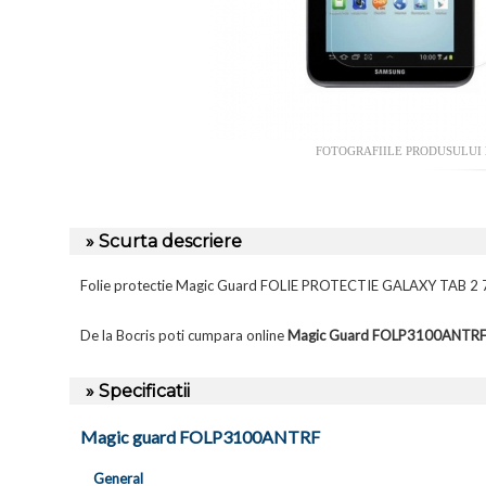
FOTOGRAFIILE PRODUSULUI
» Scurta descriere
Folie protectie Magic Guard FOLIE PROTECTIE GALAXY TAB 2 7
De la Bocris poti cumpara online
Magic Guard FOLP3100ANTR
» Specificatii
Magic guard FOLP3100ANTRF
General