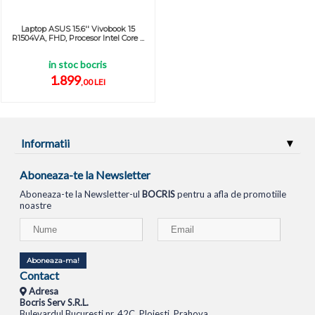
Laptop ASUS 15.6'' Vivobook 15
R1504VA, FHD, Procesor Intel Core ...
in stoc bocris
1.899
,00 LEI
Informatii
Aboneaza-te la Newsletter
Aboneaza-te la Newsletter-ul
BOCRIS
pentru a afla de promotiile
noastre
Aboneaza-ma!
Contact
Adresa
Bocris Serv S.R.L.
Bulevardul Bucuresti nr. 42C, Ploiesti, Prahova