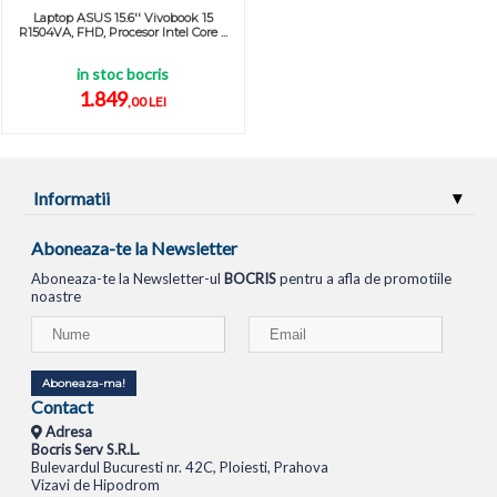
Laptop ASUS 15.6'' Vivobook 15
R1504VA, FHD, Procesor Intel Core ...
in stoc bocris
1.849
,00 LEI
Informatii
Aboneaza-te la Newsletter
Aboneaza-te la Newsletter-ul
BOCRIS
pentru a afla de promotiile
noastre
Aboneaza-ma!
Contact
Adresa
Bocris Serv S.R.L.
Bulevardul Bucuresti nr. 42C, Ploiesti, Prahova
Vizavi de Hipodrom