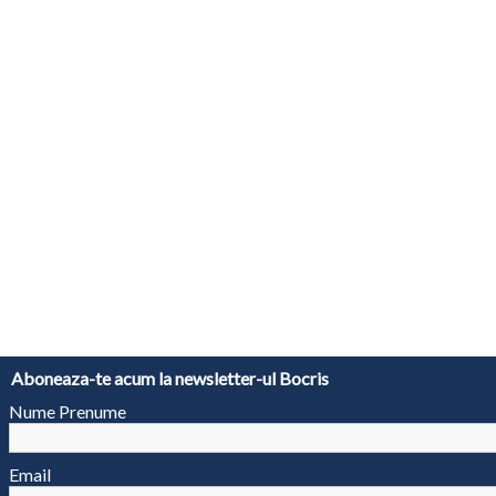
Aboneaza-te acum la newsletter-ul Bocris
Nume Prenume
Email