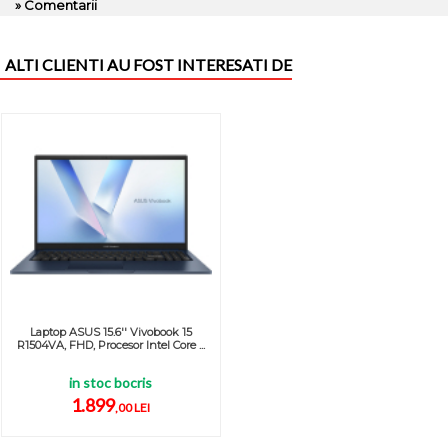
» Comentarii
ALTI CLIENTI AU FOST INTERESATI DE
Laptop ASUS 15.6'' Vivobook 15
R1504VA, FHD, Procesor Intel Core ...
in stoc bocris
1.899
,00 LEI