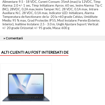
Alimentare: 9.5 - 18 VDC, Curent Consum: 35mA (max) la 12VDC, Timp
Alarma: 2.0 +/- 1 sec, Timp Initializare: Aprox. 60 sec, Iesire Alarma: Tip C
(NC), 28VDC, 0.2A max,Iesire Tamper: N.C. 28 VDC, 0.1A max, Intrare
Auxiliara: N.C. 28 VDC, 0.1A max, Indicator LED: Initializare, Alarma
Temperatura de functionare: de la -20 la +60 grade Celsius, Umiditate
Mediu: 95 % max, Grad Protectie: IP55, Mod Instalare: Perete (Exterior,
Interior), Inaltime Instalare: 2.5 - 3.0 m, Unghi Ajustare Suport: Vertical:
+/- 20 grade Orizontal: +/- 95 grade, Masa: 600 g
» Comentarii
ALTI CLIENTI AU FOST INTERESATI DE