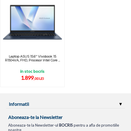
Laptop ASUS 15.6'' Vivobook 15
R1504VA, FHD, Procesor Intel Core ...
in stoc bocris
1.899
,00 LEI
Informatii
Aboneaza-te la Newsletter
Aboneaza-te la Newsletter-ul
BOCRIS
pentru a afla de promotiile
noastre