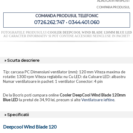
ADAUGA IN WISHLIST
COMPARA PRODUSUL
COMANDA PRODUSUL TELEFONIC
0726.262.747 • 0344.401.060
FOTOGRAFIILE PRODUSULUI
COOLER DEEPCOOL WIND BLADE 120MM BLUE LED
AU CARACTER INFORMATIV SI POT CONTINE ACCESORII NEINCLUSE IN PACHET!
» Scurta descriere
Tip: carcasa PC Dimensiuni ventilator (mm): 120 mm Viteza maxima de
rotatie: 1300 rpm Viteza reglabila: nu Cu LED: da Culoare LED: albastru
Numar ventilatoare in pachet: 1 ventilator Conector: 4 pin
De la Bocris poti cumpara online
Cooler DeepCool Wind Blade 120mm
Blue LED
la pretul de 34,90 lei, precum si alte
Ventilatoare ieftine
.
» Specificatii
Deepcool Wind Blade 120