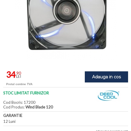
34
,90
LEI
Adauga in cos
Pretul contine TVA
STOC LIMITAT FURNIZOR
Cod Bocris: 17200
Cod Produs:
Wind Blade 120
GARANTIE
12 Luni