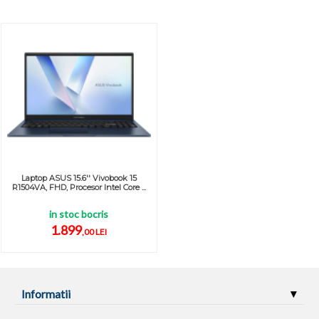
Laptop ASUS 15.6'' Vivobook 15
R1504VA, FHD, Procesor Intel Core ...
in stoc bocris
1.899
,00 LEI
Informatii