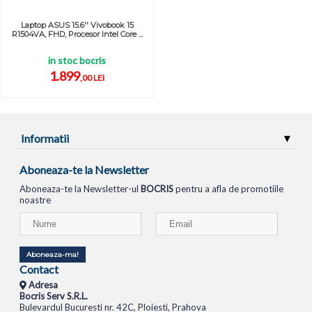
Laptop ASUS 15.6'' Vivobook 15
R1504VA, FHD, Procesor Intel Core ...
in stoc bocris
1.899
,00 LEI
Informatii
Aboneaza-te la Newsletter
Aboneaza-te la Newsletter-ul
BOCRIS
pentru a afla de promotiile
noastre
Aboneaza-ma!
Contact
Adresa
Bocris Serv S.R.L.
Bulevardul Bucuresti nr. 42C, Ploiesti, Prahova