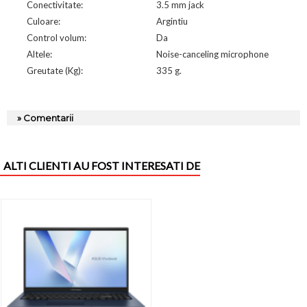
Conectivitate:
3.5 mm jack
Culoare:
Argintiu
Control volum:
Da
Altele:
Noise-canceling microphone
Greutate (Kg):
335 g.
» Comentarii
ALTI CLIENTI AU FOST INTERESATI DE