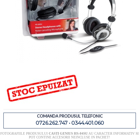
COMANDA PRODUSUL TELEFONIC
0726.262.747 • 0344.401.060
FOTOGRAFIILE PRODUSULUI
CASTI GENIUS HS-04SU
AU CARACTER INFORMATIV SI
POT CONTINE ACCESORII NEINCLUSE IN PACHET!