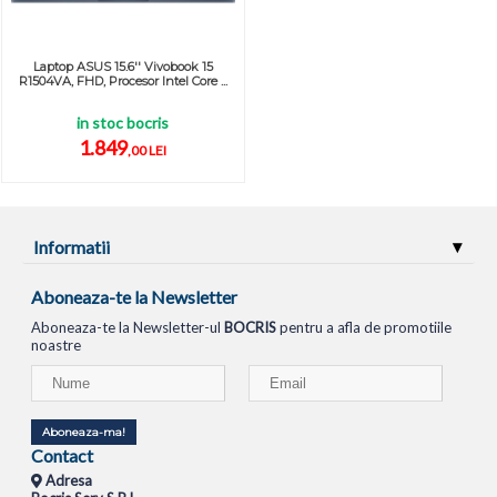
Laptop ASUS 15.6'' Vivobook 15
R1504VA, FHD, Procesor Intel Core ...
in stoc bocris
1.849
,00 LEI
Informatii
Aboneaza-te la Newsletter
Aboneaza-te la Newsletter-ul
BOCRIS
pentru a afla de promotiile
noastre
Aboneaza-ma!
Contact
Adresa