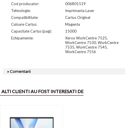
Cod producator:
006R01519
Tehnologie:
Imprimanta Laser
Compatibilitate:
Cartus Original
Culoare Cartus:
Magenta
Capacitate Cartus (pag):
15000
Echipamente:
Xerox WorkCentre 7525,
WorkCentre 7530, WorkCentre
7535, WorkCentre 7545,
WorkCentre 7556
» Comentarii
ALTI CLIENTI AU FOST INTERESATI DE