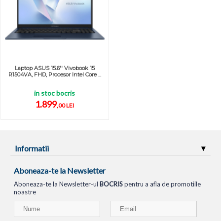
Laptop ASUS 15.6'' Vivobook 15
R1504VA, FHD, Procesor Intel Core ...
in stoc bocris
1.899
,00 LEI
Informatii
Aboneaza-te la Newsletter
Aboneaza-te la Newsletter-ul
BOCRIS
pentru a afla de promotiile
noastre