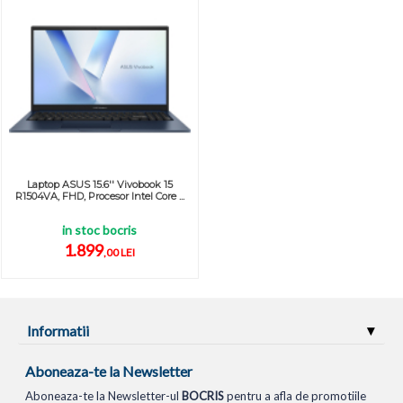
Laptop ASUS 15.6'' Vivobook 15
R1504VA, FHD, Procesor Intel Core ...
in stoc bocris
1.899
,00 LEI
Informatii
Aboneaza-te la Newsletter
Aboneaza-te la Newsletter-ul
BOCRIS
pentru a afla de promotiile