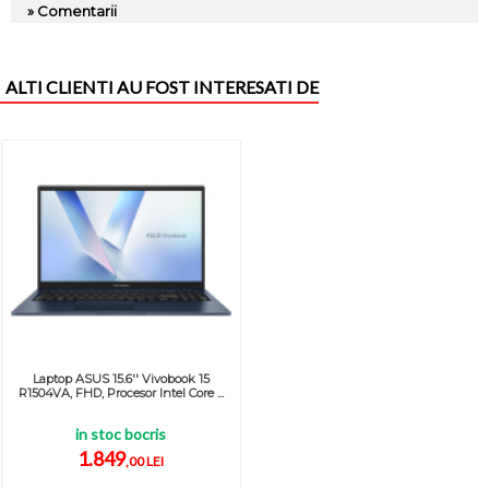
» Comentarii
ALTI CLIENTI AU FOST INTERESATI DE
Laptop ASUS 15.6'' Vivobook 15
R1504VA, FHD, Procesor Intel Core ...
in stoc bocris
1.849
,00 LEI