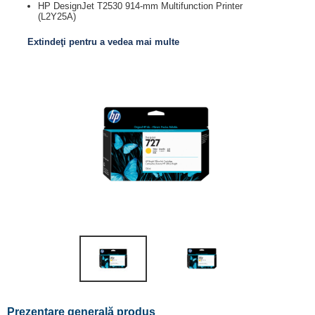
HP DesignJet T2530 914-mm Multifunction Printer
(L2Y25A)
Extindeţi pentru a vedea mai multe
Prezentare generală produs