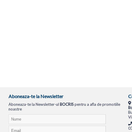
Aboneaza-te la Newsletter
C
Aboneaza-te la Newsletter-ul
BOCRIS
pentru a afla de promotiile
Bo
noastre
Bu
Vi
0