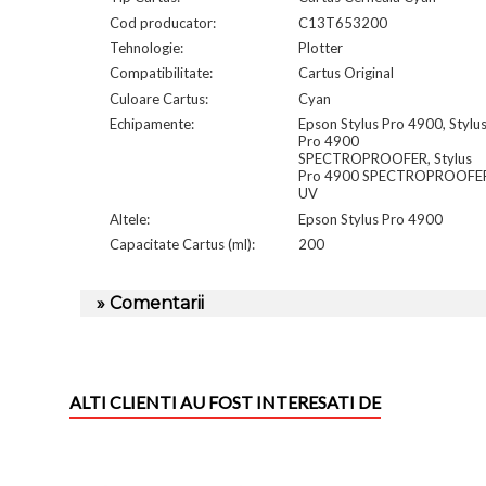
Cod producator:
C13T653200
Tehnologie:
Plotter
Compatibilitate:
Cartus Original
Culoare Cartus:
Cyan
Echipamente:
Epson Stylus Pro 4900, Stylu
Pro 4900
SPECTROPROOFER, Stylus
Pro 4900 SPECTROPROOFE
UV
Altele:
Epson Stylus Pro 4900
Capacitate Cartus (ml):
200
» Comentarii
ALTI CLIENTI AU FOST INTERESATI DE