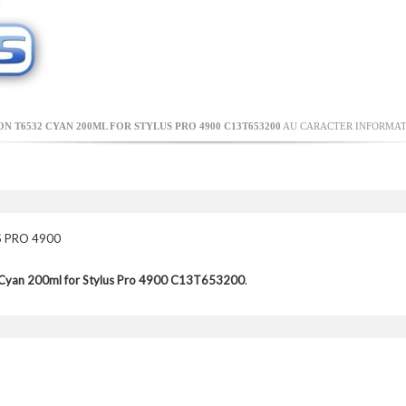
N T6532 CYAN 200ML FOR STYLUS PRO 4900 C13T653200
AU CARACTER INFORMATI
 PRO 4900
 Cyan 200ml for Stylus Pro 4900 C13T653200
.