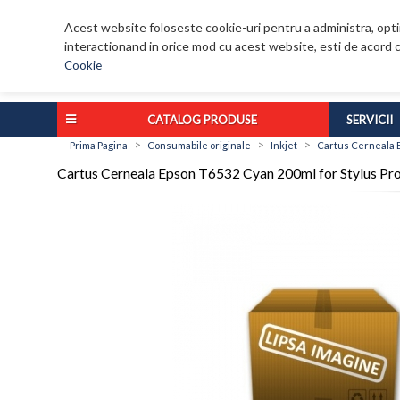
Acest website foloseste cookie-uri pentru a administra, optim
interactionand in orice mod cu acest website, esti de acord c
Cookie
CATALOG PRODUSE
SERVICII
>
>
>
Prima Pagina
Consumabile originale
Inkjet
Cartus Cerneala E
Cartus Cerneala Epson T6532 Cyan 200ml for Stylus 