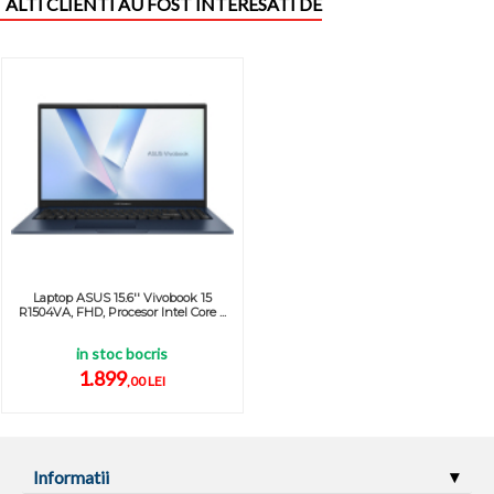
ALTI CLIENTI AU FOST INTERESATI DE
Laptop ASUS 15.6'' Vivobook 15
R1504VA, FHD, Procesor Intel Core ...
in stoc bocris
1.899
,00 LEI
Informatii