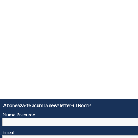
Aboneaza-te acum la newsletter-ul Bocris
Nume Prenume
Email