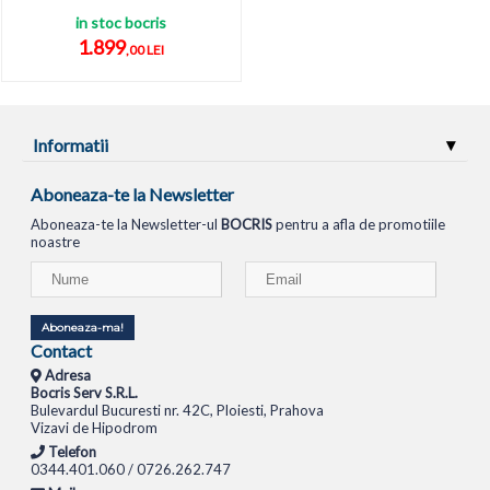
in stoc bocris
1.899
,00 LEI
Informatii
Aboneaza-te la Newsletter
Aboneaza-te la Newsletter-ul
BOCRIS
pentru a afla de promotiile
noastre
Aboneaza-ma!
Contact
Adresa
Bocris Serv S.R.L.
Bulevardul Bucuresti nr. 42C, Ploiesti, Prahova
Vizavi de Hipodrom
Telefon
0344.401.060 / 0726.262.747