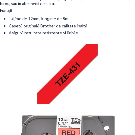
birou, sau în alte medii de lucru.
Funcții
Lățime de 12mm, lungime de 8m
Casetă originală Brother de calitate înaltă
Asigură rezultate rezistente și lizibile