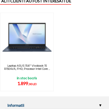
ALTI CLIENTI AU FOST INTERESATI DE
Laptop ASUS 15.6'' Vivobook 15
R1504VA, FHD, Procesor Intel Core ...
in stoc bocris
1.899
,00 LEI
Informatii