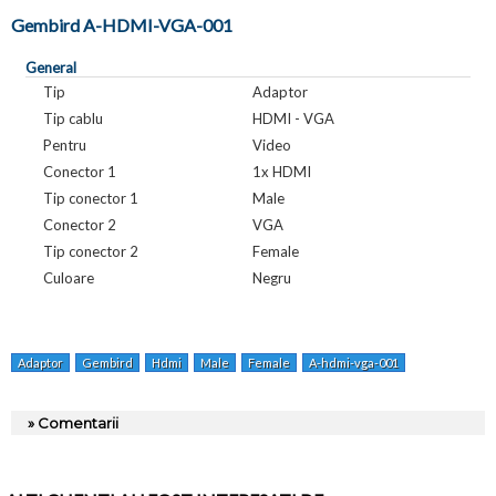
Gembird A-HDMI-VGA-001
General
Tip
Adaptor
Tip cablu
HDMI - VGA
Pentru
Video
Conector 1
1x HDMI
Tip conector 1
Male
Conector 2
VGA
Tip conector 2
Female
Culoare
Negru
Adaptor
Gembird
Hdmi
Male
Female
A-hdmi-vga-001
» Comentarii