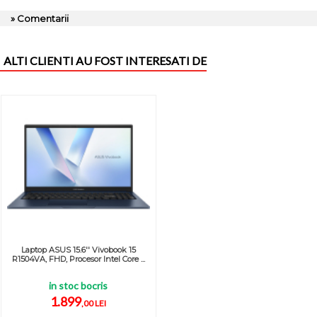
» Comentarii
ALTI CLIENTI AU FOST INTERESATI DE
Laptop ASUS 15.6'' Vivobook 15
R1504VA, FHD, Procesor Intel Core ...
in stoc bocris
1.899
,00 LEI