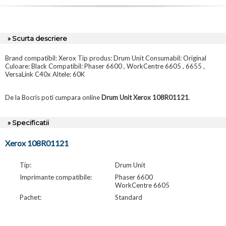
» Scurta descriere
Brand compatibil: Xerox Tip produs: Drum Unit Consumabil: Original
Culoare: Black Compatibil: Phaser 6600 , WorkCentre 6605 , 6655 ,
VersaLink C40x Altele: 60K
De la Bocris poti cumpara online
Drum Unit Xerox 108R01121
.
» Specificatii
Xerox 108R01121
Tip:
Drum Unit
Imprimante compatibile:
Phaser 6600
WorkCentre 6605
Pachet:
Standard