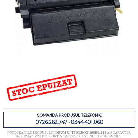
COMANDA PRODUSUL TELEFONIC
0726.262.747 • 0344.401.060
FOTOGRAFIILE PRODUSULUI
DRUM UNIT XEROX 108R01121
AU CARACTER
INFORMATIV SI POT CONTINE ACCESORII NEINCLUSE IN PACHET!