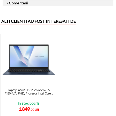
» Comentarii
ALTI CLIENTI AU FOST INTERESATI DE
Laptop ASUS 15.6'' Vivobook 15
R1504VA, FHD, Procesor Intel Core ...
in stoc bocris
1.849
,00 LEI