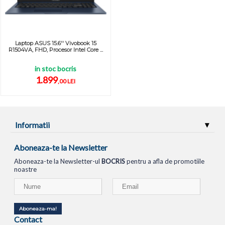
Laptop ASUS 15.6'' Vivobook 15
R1504VA, FHD, Procesor Intel Core ...
in stoc bocris
1.899
,00 LEI
Informatii
Aboneaza-te la Newsletter
Aboneaza-te la Newsletter-ul
BOCRIS
pentru a afla de promotiile
noastre
Aboneaza-ma!
Contact