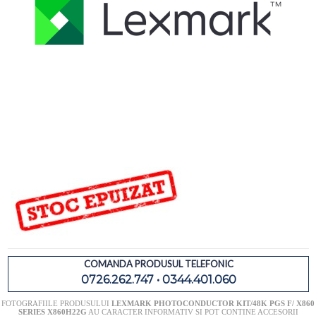
COMANDA PRODUSUL TELEFONIC
0726.262.747 • 0344.401.060
FOTOGRAFIILE PRODUSULUI
LEXMARK PHOTOCONDUCTOR KIT/48K PGS F/ X860
SERIES X860H22G
AU CARACTER INFORMATIV SI POT CONTINE ACCESORII