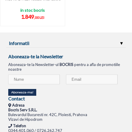
in stoc bocris
1.849
,00 LEI
Informatii
Aboneaza-te la Newsletter
Aboneaza-te la Newsletter-ul
BOCRIS
pentru a afla de promotiile
noastre
Aboneaza-ma!
Contact
Adresa
Bocris Serv S.R.L.
Bulevardul Bucuresti nr. 42C, Ploiesti, Prahova
Vizavi de Hipodrom
Telefon
0344.401.060 / 0726.262.747