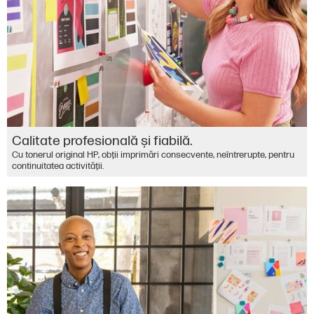
Calitate profesională şi fiabilă.
Cu tonerul original HP, obţii imprimări consecvente, neîntrerupte, pentru
continuitatea activităţii.