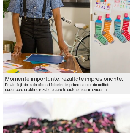
Momente importante, rezultate impresionante.
Prezintă-ţi ideile de afaceri folosind imprimate color de calitate
superioară şi obţine rezultate care te ajută să ieşi în evidenţă.