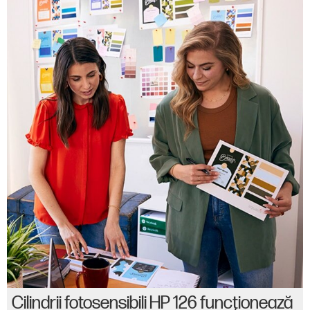
Cilindrii fotosensibili HP 126 funcţionează