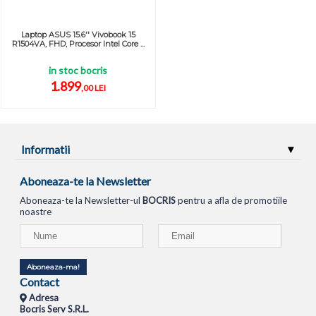
Laptop ASUS 15.6'' Vivobook 15
R1504VA, FHD, Procesor Intel Core ...
in stoc bocris
1.899
,00 LEI
Informatii
Aboneaza-te la Newsletter
Aboneaza-te la Newsletter-ul
BOCRIS
pentru a afla de promotiile
noastre
Aboneaza-ma!
Contact
Adresa
Bocris Serv S.R.L.