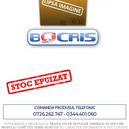
COMANDA PRODUSUL TELEFONIC
0726.262.747 • 0344.401.060
FOTOGRAFIILE PRODUSULUI
TRANSCEIVER NETGEAR 1000BASE-SX SFP GBIC
MODULE// GSM73XX-SERIE AGM731F
AU CARACTER INFORMATIV SI POT CONTINE