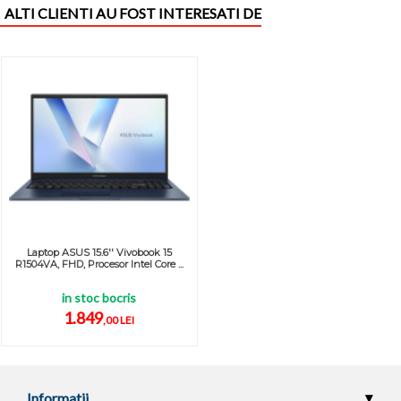
ALTI CLIENTI AU FOST INTERESATI DE
Laptop ASUS 15.6'' Vivobook 15
R1504VA, FHD, Procesor Intel Core ...
in stoc bocris
1.849
,00 LEI
Informatii