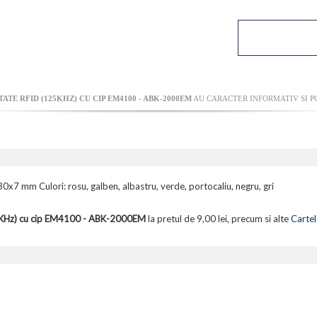
ATE RFID (125KHZ) CU CIP EM4100 - ABK-2000EM
AU CARACTER INFORMATIV SI PO
7 mm Culori: rosu, galben, albastru, verde, portocaliu, negru, gri
5KHz) cu cip EM4100 - ABK-2000EM
la pretul de 9,00 lei, precum si alte
Cartel