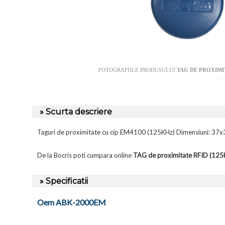
FOTOGRAFIILE PRODUSULUI
TAG DE PROXIMIT
» Scurta descriere
Taguri de proximitate cu cip EM4100 (125KHz) Dimensiuni: 37x30x
De la Bocris poti cumpara online
TAG de proximitate RFID (12
» Specificatii
Oem ABK-2000EM