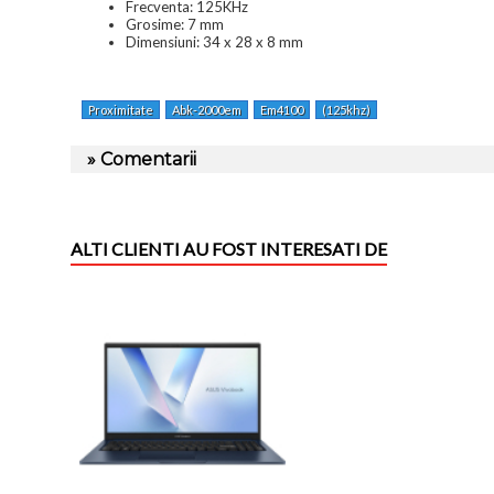
Frecventa: 125KHz
Grosime: 7 mm
Dimensiuni: 34 x 28 x 8 mm
Proximitate
Abk-2000em
Em4100
(125khz)
» Comentarii
ALTI CLIENTI AU FOST INTERESATI DE