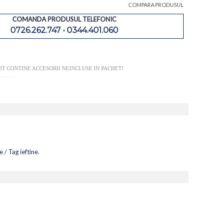
COMPARA PRODUSUL
COMANDA PRODUSUL TELEFONIC
0726.262.747 • 0344.401.060
T CONTINE ACCESORII NEINCLUSE IN PACHET!
e / Tag ieftine
.