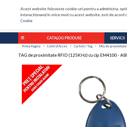
Acest website foloseste cookie-uri pentru a administra, optim
interactionand in orice mod cu acest website, esti de acord c
Cookie
CATALOG PRODUSE
SERVICII
>
>
>
Prima Pagina
Control Acces
Cartele / Tag
TAG de proximitate
TAG de proximitate RFID (125KHz) cu cip EM4100 - 