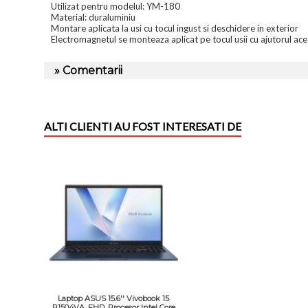
Utilizat pentru modelul: YM-180
Material: duraluminiu
Montare aplicata la usi cu tocul ingust si deschidere in exterior
Electromagnetul se monteaza aplicat pe tocul usii cu ajutorul ace
» Comentarii
ALTI CLIENTI AU FOST INTERESATI DE
Laptop ASUS 15.6'' Vivobook 15
R1504VA, FHD, Procesor Intel Core