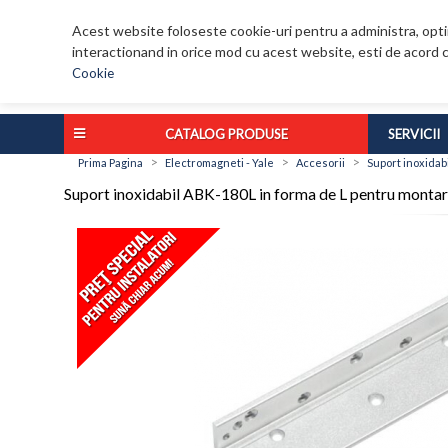
Acest website foloseste cookie-uri pentru a administra, optim
interactionand in orice mod cu acest website, esti de acord c
Cookie
CATALOG PRODUSE
SERVICII
>
>
>
Prima Pagina
Electromagneti - Yale
Accesorii
Suport inoxidab
Suport inoxidabil ABK-180L in forma de L pentru montare