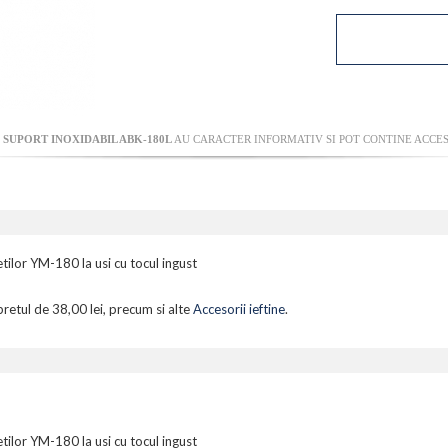
I
SUPORT INOXIDABIL ABK-180L
AU CARACTER INFORMATIV SI POT CONTINE ACCES
ilor YM-180 la usi cu tocul ingust
pretul de 38,00 lei, precum si alte
Accesorii ieftine
.
ilor YM-180 la usi cu tocul ingust