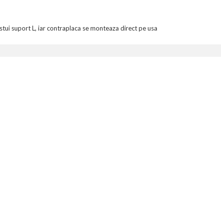
stui suport L, iar contraplaca se monteaza direct pe usa