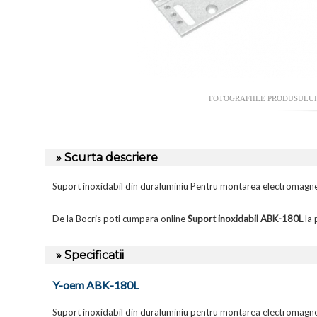
FOTOGRAFIILE PRODUSULU
» Scurta descriere
Suport inoxidabil din duraluminiu Pentru montarea electromagnet
De la Bocris poti cumpara online
Suport inoxidabil ABK-180L
la 
» Specificatii
Y-oem ABK-180L
Suport inoxidabil din duraluminiu pentru montarea electromagnet