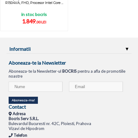
R1504VA, FHD, Procesor Intel Core ...
in stoc bocris
1.849
,00 LEI
Informatii
Aboneaza-te la Newsletter
Aboneaza-te la Newsletter-ul
BOCRIS
pentru a afla de promotiile
noastre
Aboneaza-ma!
Contact
Adresa
Bocris Serv S.R.L.
Bulevardul Bucuresti nr. 42C, Ploiesti, Prahova
Vizavi de Hipodrom
Telefon