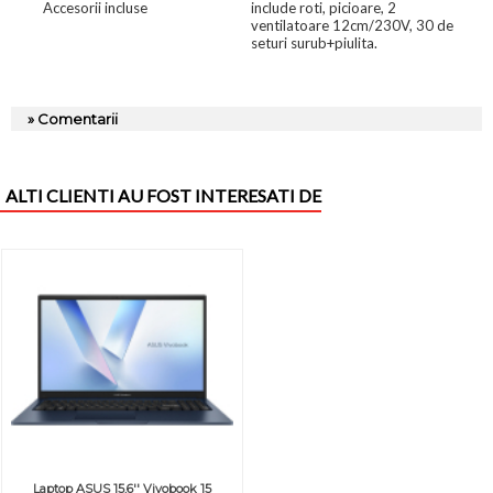
Accesorii incluse
include roti, picioare, 2
ventilatoare 12cm/230V, 30 de
seturi surub+piulita.
» Comentarii
ALTI CLIENTI AU FOST INTERESATI DE
Laptop ASUS 15.6'' Vivobook 15