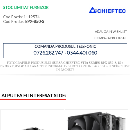
STOC LIMITAT FURNIZOR
Cod Bocris: 1119574
Cod Produs:
BPX-850-S
ADAUGA IN WISHLIST
COMPARA PRODUSUL
COMANDA PRODUSUL TELEFONIC
0726.262.747 • 0344.401.060
FOTOGRAFIILE PRODUSULUI
SURSA CHIEFTEC VITA SERIES BPX-850-S, 80+
BRONZE, 850W
AU CARACTER INFORMATIV SI POT CONTINE ACCESORII NEINCLUSE
IN PACHET!
AI PUTEA FI INTERESAT SI DE: