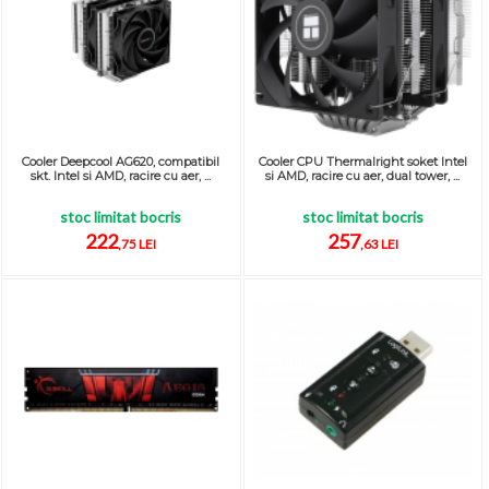
Cooler Deepcool AG620, compatibil
Cooler CPU Thermalright soket Intel
skt. Intel si AMD, racire cu aer, ...
si AMD, racire cu aer, dual tower, ...
stoc limitat bocris
stoc limitat bocris
222
257
,75 LEI
,63 LEI