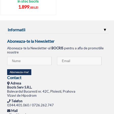
in stoc bocris
1.899
,00 LEI
Informatii
Aboneaza-te la Newsletter
Aboneaza-te la Newsletter-ul
BOCRIS
pentru a afla de promotiile
noastre
Aboneaza-ma!
Contact
Adresa
Bocris Serv S.R.L.
Bulevardul Bucuresti nr. 42C, Ploiesti, Prahova
Vizavi de Hipodrom
Telefon
0344.401.060 / 0726.262.747
Mail