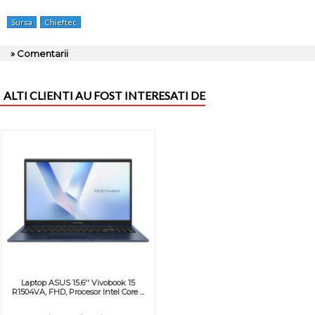
Sursa
Chieftec
» Comentarii
ALTI CLIENTI AU FOST INTERESATI DE
Laptop ASUS 15.6'' Vivobook 15
R1504VA, FHD, Procesor Intel Core ...