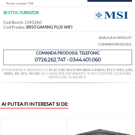
Pretul contine TVA
IN STOC FURNIZOR
Cod Bocris: 1145260
Cod Produs:
B850 GAMING PLUS WIFI
ADAUGA IN WISHLIST
COMPARA PRODUSUL
COMANDA PRODUSUL TELEFONIC
0726.262.747 • 0344.401.060
FOTOGRAFIILE PRODUSULUI
PLACA DE BAZA MSI B850 GAMING PLUS WIFI, AM5,
DDR5, BT, ATX, NEGRU
AU CARACTER INFORMATIV SI POT CONTINE ACCESORII
NEINCLUSE IN PACHET!
AI PUTEA FI INTERESAT SI DE: