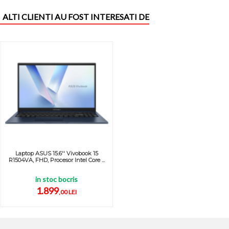
ALTI CLIENTI AU FOST INTERESATI DE
Laptop ASUS 15.6'' Vivobook 15
R1504VA, FHD, Procesor Intel Core ...
in stoc bocris
1.899
,00 LEI