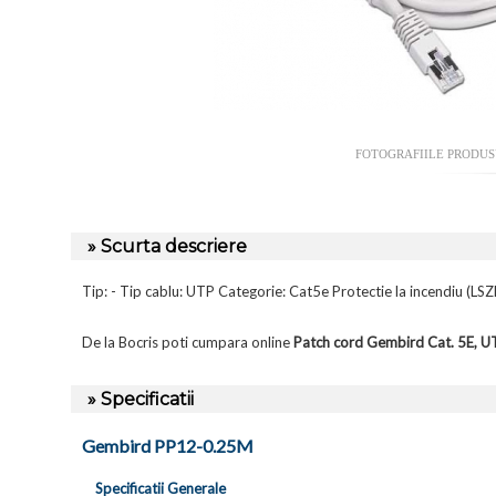
FOTOGRAFIILE PRODU
» Scurta descriere
Tip: - Tip cablu: UTP Categorie: Cat5e Protectie la incendiu (L
De la Bocris poti cumpara online
Patch cord Gembird Cat. 5E, U
» Specificatii
Gembird PP12-0.25M
Specificatii Generale