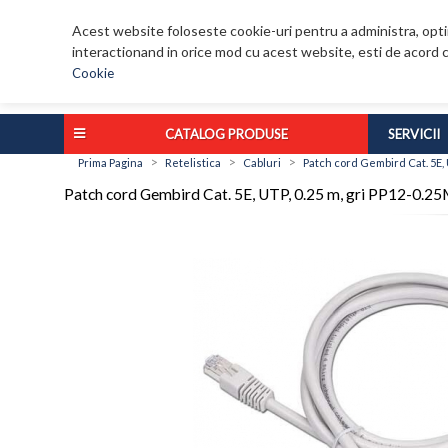
Acest website foloseste cookie-uri pentru a administra, optim
interactionand in orice mod cu acest website, esti de acord c
Cookie
CATALOG PRODUSE
SERVICII
>
>
>
Prima Pagina
Retelistica
Cabluri
Patch cord Gembird Cat. 5E, 
Patch cord Gembird Cat. 5E, UTP, 0.25 m, gri PP12-0.2