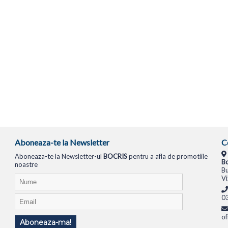
Aboneaza-te la Newsletter
C
Aboneaza-te la Newsletter-ul
BOCRIS
pentru a afla de promotiile
Bo
noastre
Bu
Vi
0
of
Aboneaza-ma!