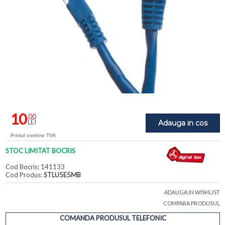
10
,00
LEI
Adauga in cos
Pretul contine TVA
STOC LIMITAT BOCRIS
Cod Bocris: 141133
Cod Produs:
STLU5E5MB
ADAUGA IN WISHLIST
COMPARA PRODUSUL
COMANDA PRODUSUL TELEFONIC