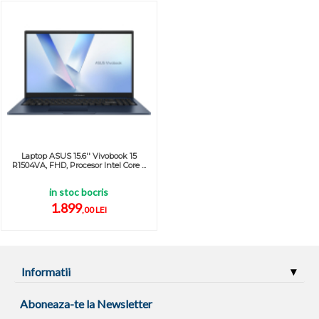
Laptop ASUS 15.6'' Vivobook 15
R1504VA, FHD, Procesor Intel Core ...
in stoc bocris
1.899
,00 LEI
Informatii
Aboneaza-te la Newsletter