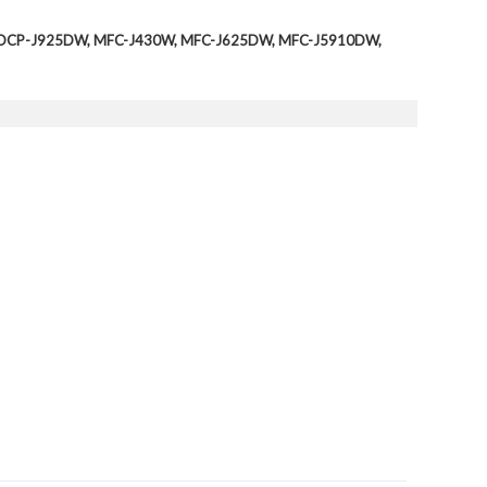
5DW, DCP-J925DW, MFC-J430W, MFC-J625DW, MFC-J5910DW,