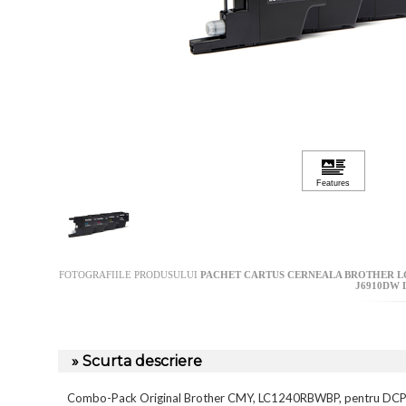
FOTOGRAFIILE PRODUSULUI
PACHET CARTUS CERNEALA BROTHER LC1
J6910DW 
» Scurta descriere
Combo-Pack Original Brother CMY, LC1240RBWBP, pentru DCP