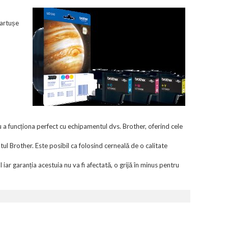
cartușe
funcționa perfect cu echipamentul dvs. Brother, oferind cele
ul Brother. Este posibil ca folosind cerneală de o calitate
 garanția acestuia nu va fi afectată, o grijă în minus pentru