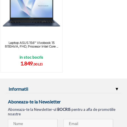
Laptop ASUS 15.6'' Vivobook 15
R1504VA, FHD, Procesor Intel Core ...
in stoc bocris
1.849
,00 LEI
Informatii
Aboneaza-te la Newsletter
Aboneaza-te la Newsletter-ul
BOCRIS
pentru a afla de promotiile
noastre