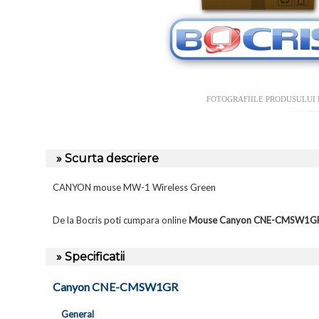
FOTOGRAFIILE PRODUSULUI
» Scurta descriere
CANYON mouse MW-1 Wireless Green
De la Bocris poti cumpara online
Mouse Canyon CNE-CMSW1G
» Specificatii
Canyon CNE-CMSW1GR
General