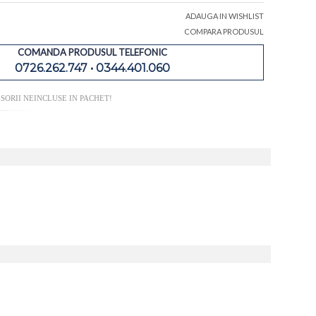
ADAUGA IN WISHLIST
COMPARA PRODUSUL
COMANDA PRODUSUL TELEFONIC
0726.262.747 • 0344.401.060
SORII NEINCLUSE IN PACHET!