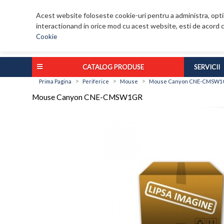
Acest website foloseste cookie-uri pentru a administra, optim
interactionand in orice mod cu acest website, esti de acord c
Cookie
CATALOG PRODUSE
SERVICII
>
>
>
Prima Pagina
Periferice
Mouse
Mouse Canyon CNE-CMSW1
Mouse Canyon CNE-CMSW1GR