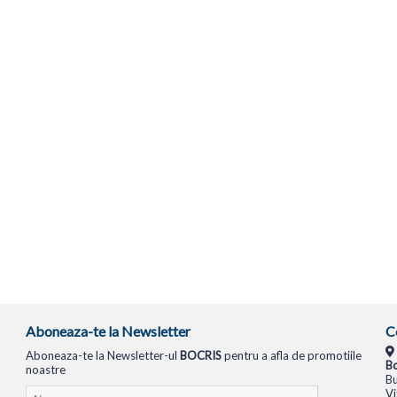
Aboneaza-te la Newsletter
C
Aboneaza-te la Newsletter-ul
BOCRIS
pentru a afla de promotiile
Bo
noastre
Bu
Vi