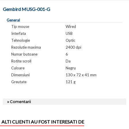
Gembird MUSG-001-G
General
Tip mouse
Wired
Interfata
USB
Tehnologie
Optic
Rezolutie maxima
2400 dpi
Numar butoane
6
Rotite scroll
Da
Culoare
Negru
Dimensiuni
130 x 72 x 41 mm
Greutate
121 g
» Comentarii
ALTI CLIENTI AU FOST INTERESATI DE