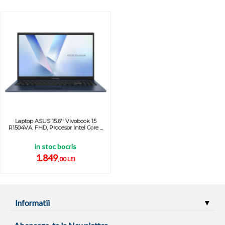
Laptop ASUS 15.6'' Vivobook 15
R1504VA, FHD, Procesor Intel Core ...
in stoc bocris
1.849
,00 LEI
Informatii