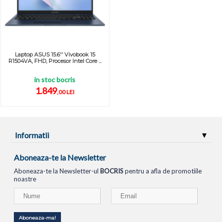
Laptop ASUS 15.6'' Vivobook 15
R1504VA, FHD, Procesor Intel Core ...
in stoc bocris
1.849
,00 LEI
Informatii
Aboneaza-te la Newsletter
Aboneaza-te la Newsletter-ul
BOCRIS
pentru a afla de promotiile
noastre
Aboneaza-ma!