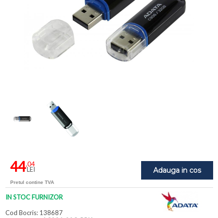
44
,04
LEI
Adauga in cos
Pretul contine TVA
IN STOC FURNIZOR
Cod Bocris: 138687