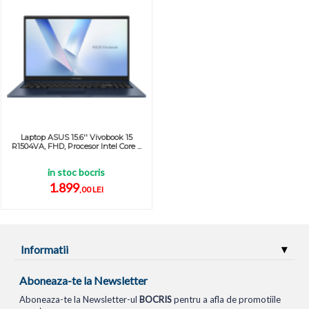
Laptop ASUS 15.6'' Vivobook 15
R1504VA, FHD, Procesor Intel Core ...
in stoc bocris
1.899
,00 LEI
Informatii
Aboneaza-te la Newsletter
Aboneaza-te la Newsletter-ul
BOCRIS
pentru a afla de promotiile