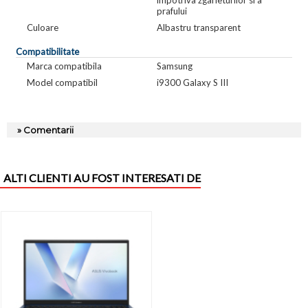
prafului
Culoare
Albastru transparent
Compatibilitate
Marca compatibila
Samsung
Model compatibil
i9300 Galaxy S III
» Comentarii
ALTI CLIENTI AU FOST INTERESATI DE