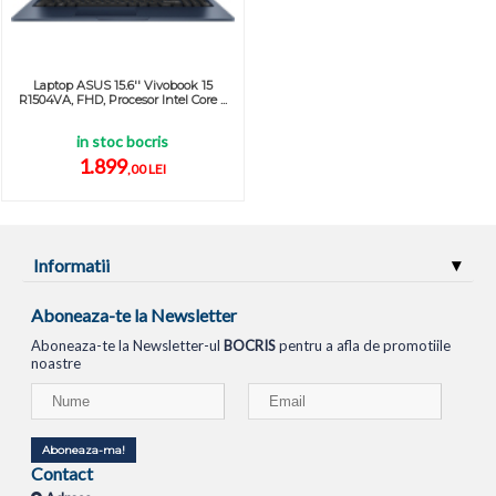
Laptop ASUS 15.6'' Vivobook 15
R1504VA, FHD, Procesor Intel Core ...
in stoc bocris
1.899
,00 LEI
Informatii
Aboneaza-te la Newsletter
Aboneaza-te la Newsletter-ul
BOCRIS
pentru a afla de promotiile
noastre
Aboneaza-ma!
Contact