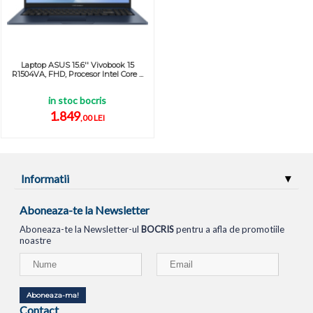
Laptop ASUS 15.6'' Vivobook 15
R1504VA, FHD, Procesor Intel Core ...
in stoc bocris
1.849
,00 LEI
Informatii
Aboneaza-te la Newsletter
Aboneaza-te la Newsletter-ul
BOCRIS
pentru a afla de promotiile
noastre
Aboneaza-ma!
Contact