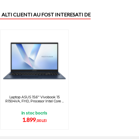
ALTI CLIENTI AU FOST INTERESATI DE
Laptop ASUS 15.6'' Vivobook 15
R1504VA, FHD, Procesor Intel Core ...
in stoc bocris
1.899
,00 LEI