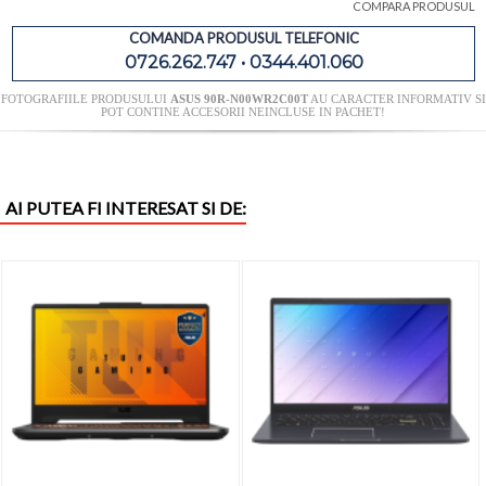
COMPARA PRODUSUL
COMANDA PRODUSUL TELEFONIC
0726.262.747 • 0344.401.060
FOTOGRAFIILE PRODUSULUI
ASUS 90R-N00WR2C00T
AU CARACTER INFORMATIV SI
POT CONTINE ACCESORII NEINCLUSE IN PACHET!
AI PUTEA FI INTERESAT SI DE: