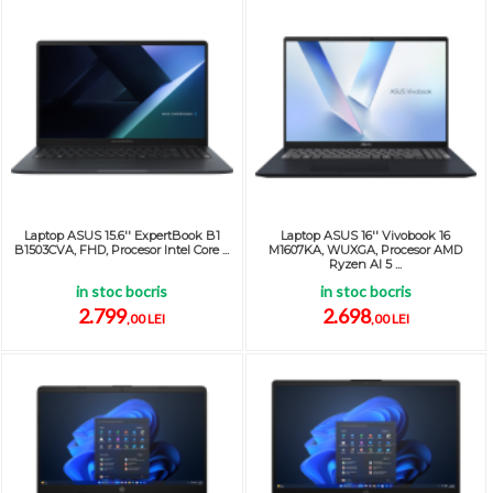
Laptop ASUS 15.6'' ExpertBook B1
Laptop ASUS 16'' Vivobook 16
B1503CVA, FHD, Procesor Intel Core ...
M1607KA, WUXGA, Procesor AMD
Ryzen AI 5 ...
in stoc bocris
in stoc bocris
2.799
2.698
,00 LEI
,00 LEI