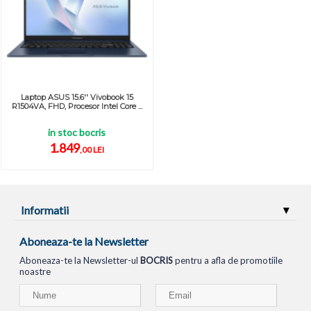
Laptop ASUS 15.6'' Vivobook 15
R1504VA, FHD, Procesor Intel Core ...
in stoc bocris
1.849
,00 LEI
Informatii
Aboneaza-te la Newsletter
Aboneaza-te la Newsletter-ul
BOCRIS
pentru a afla de promotiile
noastre