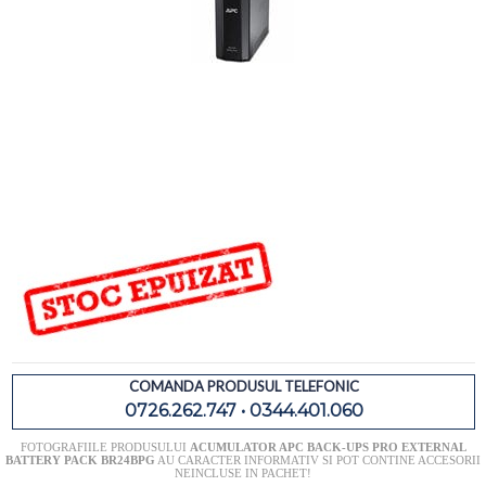
COMANDA PRODUSUL TELEFONIC
0726.262.747 • 0344.401.060
FOTOGRAFIILE PRODUSULUI
ACUMULATOR APC BACK-UPS PRO EXTERNAL
BATTERY PACK BR24BPG
AU CARACTER INFORMATIV SI POT CONTINE ACCESORII
NEINCLUSE IN PACHET!