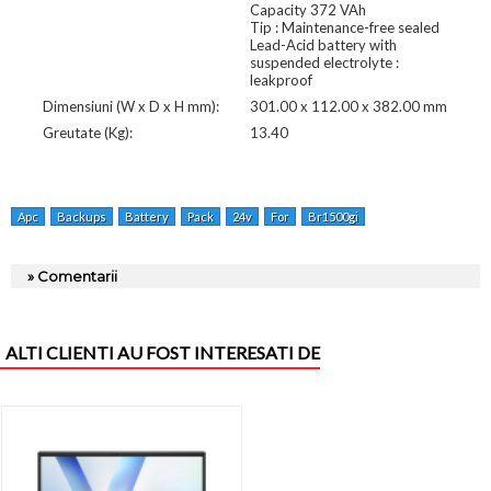
Capacity 372 VAh
Tip : Maintenance-free sealed
Lead-Acid battery with
suspended electrolyte :
leakproof
Dimensiuni (W x D x H mm):
301.00 x 112.00 x 382.00 mm
Greutate (Kg):
13.40
Apc
Backups
Battery
Pack
24v
For
Br1500gi
» Comentarii
ALTI CLIENTI AU FOST INTERESATI DE