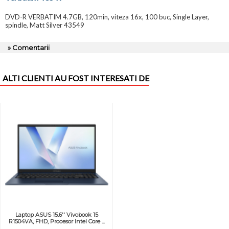
DVD-R VERBATIM 4.7GB, 120min, viteza 16x, 100 buc, Single Layer,
spindle, Matt Silver 43549
» Comentarii
ALTI CLIENTI AU FOST INTERESATI DE
Laptop ASUS 15.6'' Vivobook 15
R1504VA, FHD, Procesor Intel Core ...