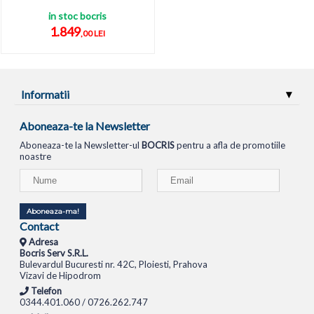
in stoc bocris
1.849
,00 LEI
Informatii
Aboneaza-te la Newsletter
Aboneaza-te la Newsletter-ul
BOCRIS
pentru a afla de promotiile
noastre
Aboneaza-ma!
Contact
Adresa
Bocris Serv S.R.L.
Bulevardul Bucuresti nr. 42C, Ploiesti, Prahova
Vizavi de Hipodrom
Telefon
0344.401.060 / 0726.262.747