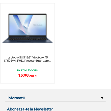
Laptop ASUS 15.6'' Vivobook 15
R1504VA, FHD, Procesor Intel Core ...
in stoc bocris
1.899
,00 LEI
Informatii
Aboneaza-te la Newsletter