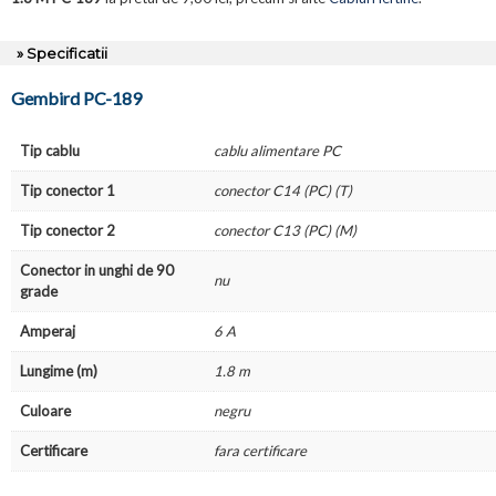
» Specificatii
Gembird PC-189
Tip cablu
cablu alimentare PC
Tip conector 1
conector C14 (PC) (T)
Tip conector 2
conector C13 (PC) (M)
Conector in unghi de 90
nu
grade
Amperaj
6 A
Lungime (m)
1.8 m
Culoare
negru
Certificare
fara certificare