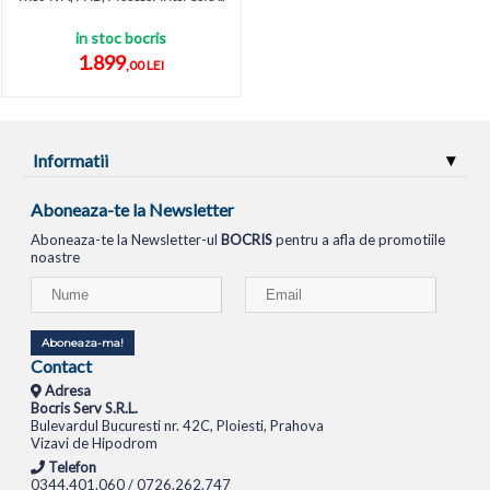
in stoc bocris
1.899
,00 LEI
Informatii
Aboneaza-te la Newsletter
Aboneaza-te la Newsletter-ul
BOCRIS
pentru a afla de promotiile
noastre
Aboneaza-ma!
Contact
Adresa
Bocris Serv S.R.L.
Bulevardul Bucuresti nr. 42C, Ploiesti, Prahova
Vizavi de Hipodrom
Telefon
0344.401.060 / 0726.262.747