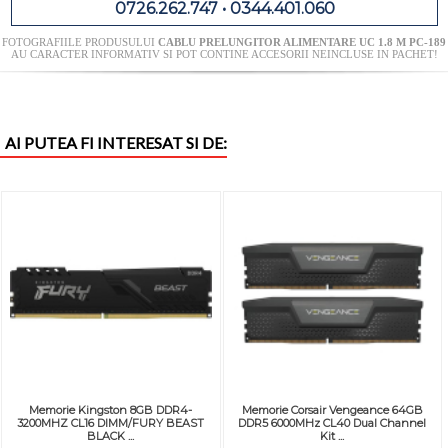
0726.262.747 • 0344.401.060
FOTOGRAFIILE PRODUSULUI
CABLU PRELUNGITOR ALIMENTARE UC 1.8 M PC-189
AU CARACTER INFORMATIV SI POT CONTINE ACCESORII NEINCLUSE IN PACHET!
AI PUTEA FI INTERESAT SI DE:
Memorie Kingston 8GB DDR4-
Memorie Corsair Vengeance 64GB
3200MHZ CL16 DIMM/FURY BEAST
DDR5 6000MHz CL40 Dual Channel
BLACK ...
Kit ...