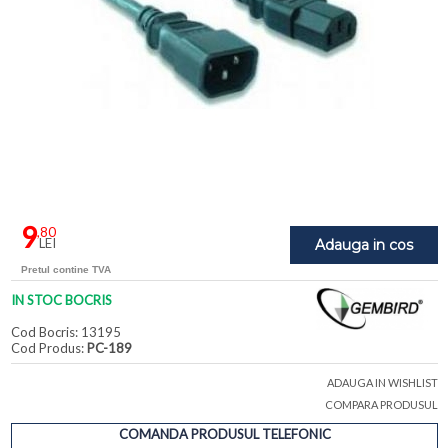
9
,80
LEI
Adauga in cos
Pretul contine TVA
IN STOC BOCRIS
Cod Bocris: 13195
Cod Produs:
PC-189
ADAUGA IN WISHLIST
COMPARA PRODUSUL
COMANDA PRODUSUL TELEFONIC