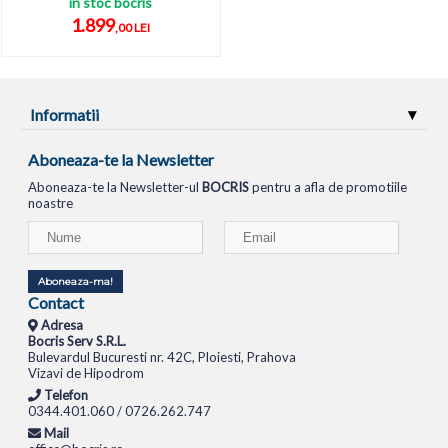
in stoc bocris
1.899
,00 LEI
Informatii
Aboneaza-te la Newsletter
Aboneaza-te la Newsletter-ul
BOCRIS
pentru a afla de promotiile
noastre
Aboneaza-ma!
Contact
Adresa
Bocris Serv S.R.L.
Bulevardul Bucuresti nr. 42C, Ploiesti, Prahova
Vizavi de Hipodrom
Telefon
0344.401.060 / 0726.262.747
Mail