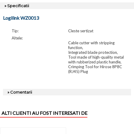
» Specificatii
Logilink WZ0013
Tip:
Cleste sertizat
Altele:
Cable cutter with stripping
function,
Integrated blade protection,
Tool made of high-quality metal
with rubberized plastic handle,
Crimping Tool for Hirose 8P8C
(RJ45) Plug
» Comentarii
ALTI CLIENTI AU FOST INTERESATI DE