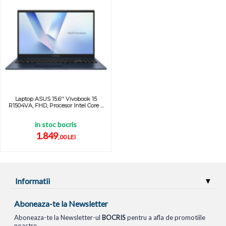
Laptop ASUS 15.6'' Vivobook 15
R1504VA, FHD, Procesor Intel Core ...
in stoc bocris
1.849
,00 LEI
Informatii
Aboneaza-te la Newsletter
Aboneaza-te la Newsletter-ul
BOCRIS
pentru a afla de promotiile
noastre