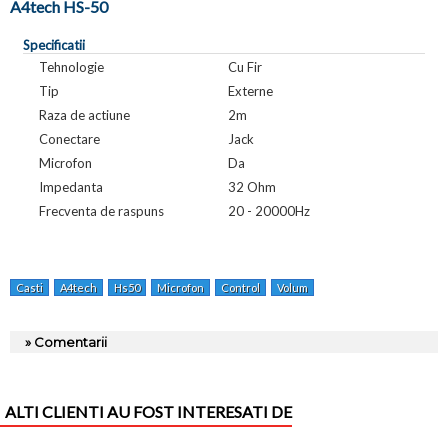
A4tech HS-50
Specificatii
Tehnologie
Cu Fir
Tip
Externe
Raza de actiune
2m
Conectare
Jack
Microfon
Da
Impedanta
32 Ohm
Frecventa de raspuns
20 - 20000Hz
Casti
A4tech
Hs50
Microfon
Control
Volum
» Comentarii
ALTI CLIENTI AU FOST INTERESATI DE