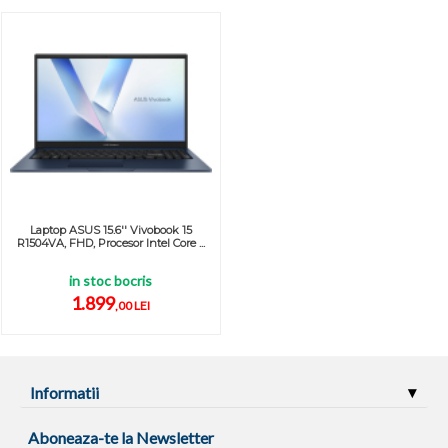
Laptop ASUS 15.6'' Vivobook 15
R1504VA, FHD, Procesor Intel Core ...
in stoc bocris
1.899
,00 LEI
Informatii
Aboneaza-te la Newsletter