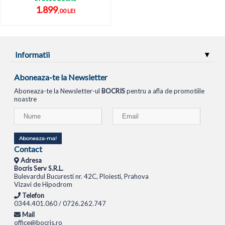
1.899
,00 LEI
Informatii
Aboneaza-te la Newsletter
Aboneaza-te la Newsletter-ul
BOCRIS
pentru a afla de promotiile
noastre
Aboneaza-ma!
Contact
Adresa
Bocris Serv S.R.L.
Bulevardul Bucuresti nr. 42C, Ploiesti, Prahova
Vizavi de Hipodrom
Telefon
0344.401.060 / 0726.262.747
Mail
office@bocris.ro