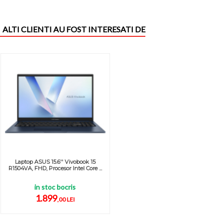
ALTI CLIENTI AU FOST INTERESATI DE
Laptop ASUS 15.6'' Vivobook 15
R1504VA, FHD, Procesor Intel Core ...
in stoc bocris
1.899
,00 LEI