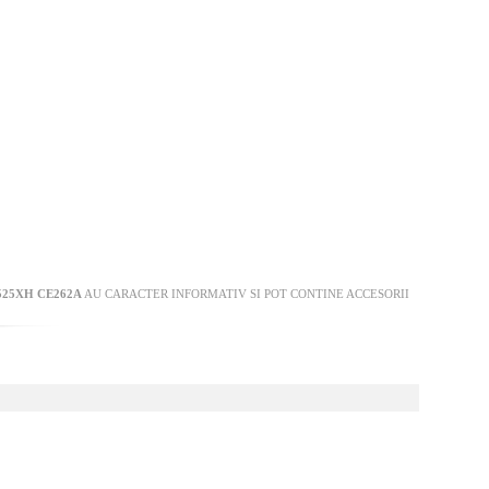
525XH CE262A
AU CARACTER INFORMATIV SI POT CONTINE ACCESORII