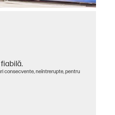
fiabilă.
ări consecvente, neîntrerupte, pentru