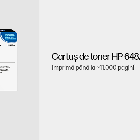
Cartuş de toner HP 648
1
Imprimă până la ~11.000 pagini