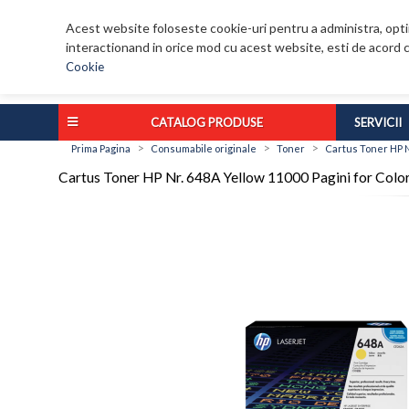
Acest website foloseste cookie-uri pentru a administra, optim
interactionand in orice mod cu acest website, esti de acord c
Cookie
CATALOG PRODUSE
SERVICII
>
>
>
Prima Pagina
Consumabile originale
Toner
Cartus Toner HP 
Cartus Toner HP Nr. 648A Yellow 11000 Pagini for 