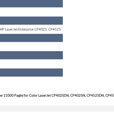
: HP LaserJet Enterprise CP4025, CP4525
llow 11000 Pagini for Color LaserJet CP4025DN, CP4025N, CP4525DN, C