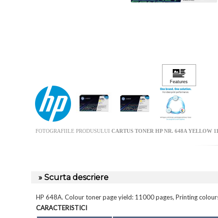
FOTOGRAFIILE PRODUSULUI
CARTUS TONER HP NR. 648A YELLOW 11
» Scurta descriere
HP 648A. Colour toner page yield: 11000 pages, Printing colours
CARACTERISTICI