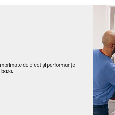
 imprimate de efect şi performanţe
 baza.