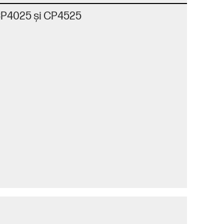
CP4025 şi CP4525