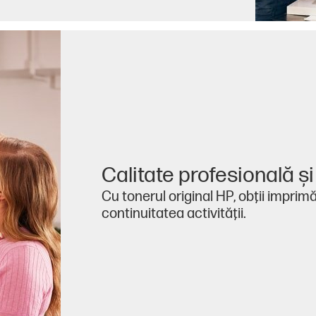
Calitate profesională şi 
Cu tonerul original HP, obţii imprim
continuitatea activităţii.