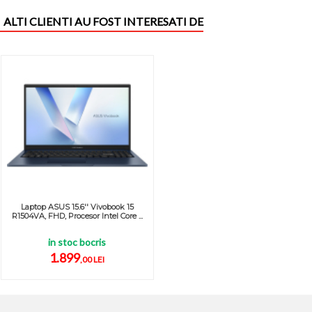
ALTI CLIENTI AU FOST INTERESATI DE
Laptop ASUS 15.6'' Vivobook 15
R1504VA, FHD, Procesor Intel Core ...
in stoc bocris
1.899
,00 LEI